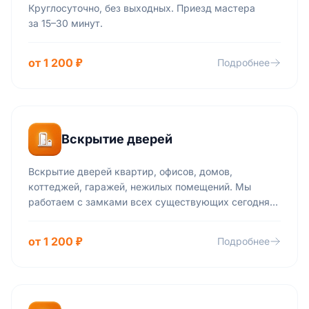
Круглосуточно, без выходных. Приезд мастера
за 15–30 минут.
от 1 200 ₽
Подробнее
Вскрытие дверей
Вскрытие дверей квартир, офисов, домов,
коттеджей, гаражей, нежилых помещений. Мы
работаем с замками всех существующих сегодня
производителей и всех степеней секретности:
навесные, кодовые, скрытые, врезные и пр.
от 1 200 ₽
Подробнее