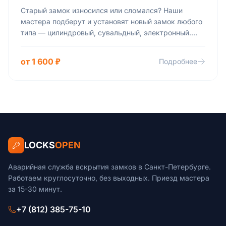
Старый замок износился или сломался? Наши
мастера подберут и установят новый замок любого
типа — цилиндровый, сувальдный, электронный.
Работаем с деревянными и металлическими
дверями, демонтируем старый механизм и ставим
от 1 600 ₽
Подробнее
надёжную замену с гарантией.
LOCKS
OPEN
Аварийная служба вскрытия замков в Санкт-Петербурге.
Работаем круглосуточно, без выходных. Приезд мастера
за 15-30 минут.
+7 (812) 385-75-10