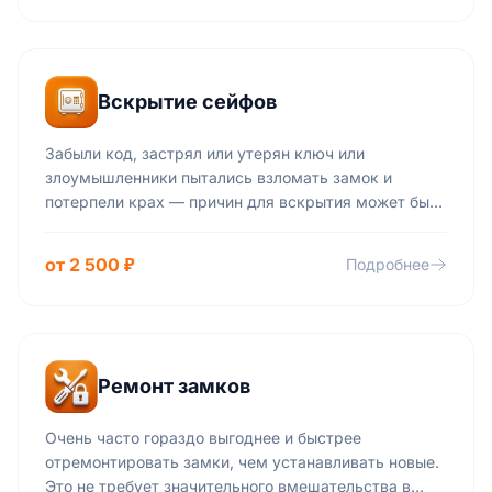
Вскрытие сейфов
Забыли код, застрял или утерян ключ или
злоумышленники пытались взломать замок и
потерпели крах — причин для вскрытия может быть
огромное количество. И на каждую из них у
мастеров нашей компании есть свой ответ. Они
от 2 500 ₽
Подробнее
помогут открыть замок, перекодируют его и решат
любую вашу проблему.
Ремонт замков
Очень часто гораздо выгоднее и быстрее
отремонтировать замки, чем устанавливать новые.
Это не требует значительного вмешательства в