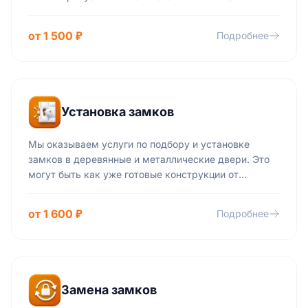
конструкцию двери, иногда достаточно заменить
личинку замка или произвести его модернизацию.
от 1 500 ₽
Подробнее
Установка замков
Мы оказываем услуги по подбору и установке
замков в деревянные и металлические двери. Это
могут быть как уже готовые конструкции от
производителей различных уровней секретности и
сложности, так и замки, созданные с учетом
от 1 600 ₽
Подробнее
индивидуальных особенностей вашей двери и
пожеланий. Вскрытие замков такого вида — крайне
сложная задача для злоумышленников, но не для
наших специалистов.
Замена замков