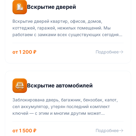
Вскрытие дверей
Вскрытие дверей квартир, офисов, домов,
коттеджей, гаражей, нежилых помещений. Мы
работаем с замками всех существующих сегодня
производителей и всех степеней секретности:
навесные, кодовые, скрытые, врезные и пр.
от 1 200 ₽
Подробнее
Вскрытие автомобилей
Заблокирована дверь, багажник, бензобак, капот,
сел аккумулятор, утерян последний комплект
ключей — с этим и многим другим может
столкнуться любой автомобилист. Запишите
телефон нашей экстренной службы и будьте
от 1 500 ₽
Подробнее
уверены в том, что вам всегда помогут.